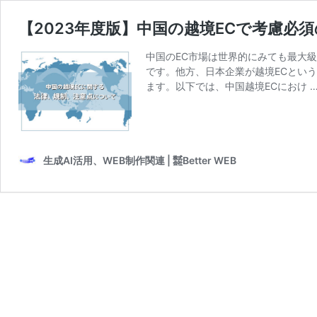
【2023年度版】中国の越境ECで考慮必
中国のEC市場は世界的にみても最大
です。他方、日本企業が越境ECとい
ます。以下では、中国越境ECにおけ 
生成AI活用、WEB制作関連 | ㍿Better WEB