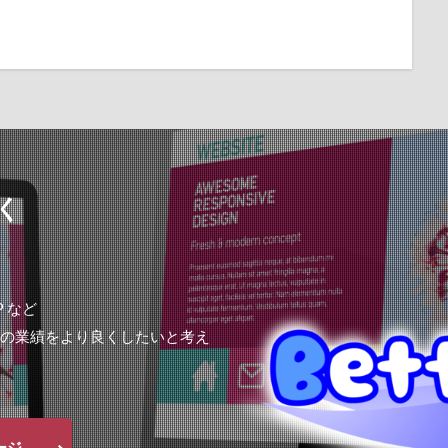
く
 など
貴社の業績をより良くしたいと考え
ージ