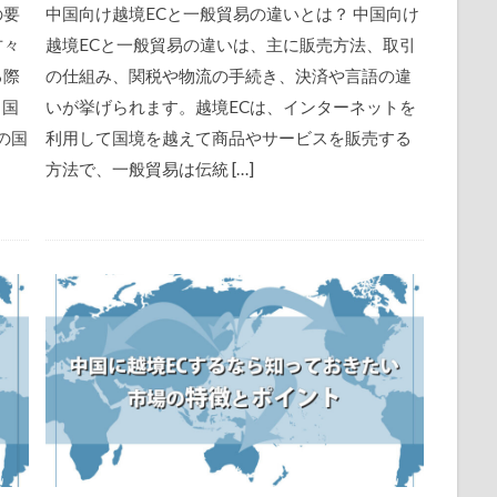
の要
中国向け越境ECと一般貿易の違いとは？ 中国向け
方々
越境ECと一般貿易の違いは、主に販売方法、取引
る際
の仕組み、関税や物流の手続き、決済や言語の違
中国
いが挙げられます。越境ECは、インターネットを
の国
利用して国境を越えて商品やサービスを販売する
方法で、一般貿易は伝統 […]