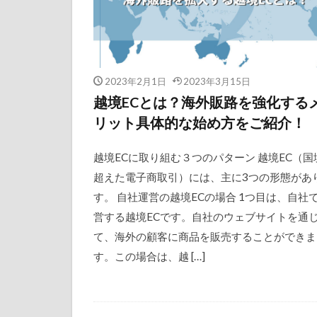
2023年2月1日
2023年3月15日
越境ECとは？海外販路を強化する
リット具体的な始め方をご紹介！
越境ECに取り組む３つのパターン 越境EC（国
超えた電子商取引）には、主に3つの形態があ
す。 自社運営の越境ECの場合 1つ目は、自社
営する越境ECです。自社のウェブサイトを通
て、海外の顧客に商品を販売することができま
す。この場合は、越 […]