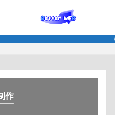
株式会社B
ト制作