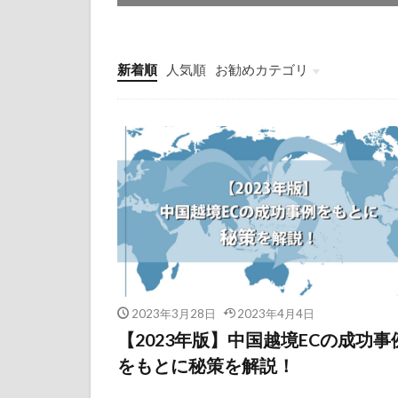
新着順
人気順
お勧めカテゴリ
Shopify / ECサイト制作
2023年3月28日
2023年4月4日
【2023年版】中国越境ECの成功事
をもとに秘策を解説！