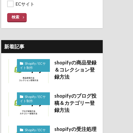
ECサイト
検索
新着記事
shopifyの商品登録
Shopify / ECサ
イト制作
＆コレクション登
録方法
shopifyのブログ投
Shopify / ECサ
イト制作
稿＆カテゴリー登
録方法
shopifyの受注処理
Shopify / ECサ