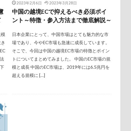
2023年2月6日
2023年3月28日
慮
中国の越境ECで抑えるべき必須ポイ
て
ント～特徴・参入方法まで徹底解説～
規模
日本企業にとって、中国市場はとても魅力的な市
大き
場であり、今やEC市場も急速に成長しています。
EC
そこで、今回は中国の越境EC市場の特徴とポイン
法
トについてまとめてみました。 中国のEC市場の規
下
模と成長 中国のEC市場は、2019年には6.5兆円を
超える規模に […]