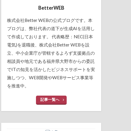
BetterWEB
株式会社Better WEBの公式ブログです。本
ブログは、弊社代表の道下が生成AIを活用し
て作成しております。 代表略歴：NEC(日本
電気)を退職後、株式会社Better WEBを設
立、中小企業庁が管轄するよろず支援拠点の
相談員や地元である福井県大野市からの委託
でITの知見を活かしたビジネスサポートを実
施しつつ、WEB開発やWEBサービス事業等
を推進中。
記事一覧へ