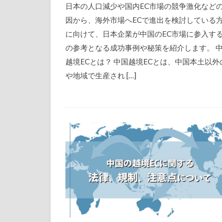
日本の人口減少や国内EC市場の競争激化など
因から、海外市場へECで進出を検討している
に向けて、日本企業が中国のEC市場に参入す
の参考となる成功事例や秘策を紹介します。 
越境ECとは？ 中国越境ECとは、中国本土以外
や地域で生産され […]