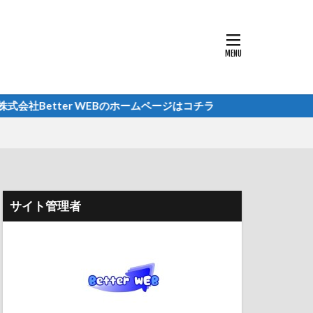
etter WEBのホームページはコチラ
サイト管理者