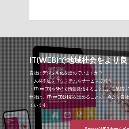
IT(WEB)で地域社会をより良
貴社はデジタル化を進めていますか？
・人材不足をITシステムやサービスで補う
・IT(WEB)やSNSで情報発信することによる業績UP
弊社は、IT(WEB)対応を進めることで、今より
ています。
Better WEBホームペ