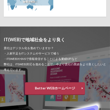
IT(WEB)で地域社会をより良く
貴社はデジタル化を進めていますか？
・人材不足をITシステムやサービスで補う
・IT(WEB)やSNSで情報発信することによる業績UP など
弊社は、IT(WEB)対応を進めることで、今より貴社の業績をより良くしたいと
考えています。
Better WEBホームページ