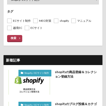
タグ
ECサイト制作
MEO対策
shopify
マニュアル
越境EC
ECサイト
検索
新着記事
shopifyの商品登録＆コレクシ
Shopify / ECサイト制作
ョン登録方法
shopifyのブログ投稿＆カテゴ
Shopify / ECサイト制作