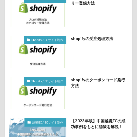
リー登録方法
shopifyの受注処理方法
Shopify / ECサイト制作
shopifyのクーポンコード発行
Shopify / ECサイト制作
方法
【2023年版】中国越境ECの成
越境EC / ECサイト制作
功事例をもとに秘策を解説！