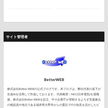
サイト管理者
BetterWEB
株式会社Better WEBの公式ブログです。本ブログは、弊社代表の道下が
生成AIを活用して作成しております。 代表略歴：NEC(日本電気)を退職
後、株式会社Better WEBを設立、中小企業庁が管轄するよろず支援拠点
の相談員や地元である福井県大野市からの委託でITの知見を活かしたビ