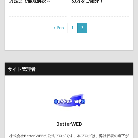
方法まで徹底解説～
め方をご紹介！
Prev
1
2
サイト管理者
BetterWEB
株式会社Better WEBの公式ブログです。本ブログは、弊社代表の道下が