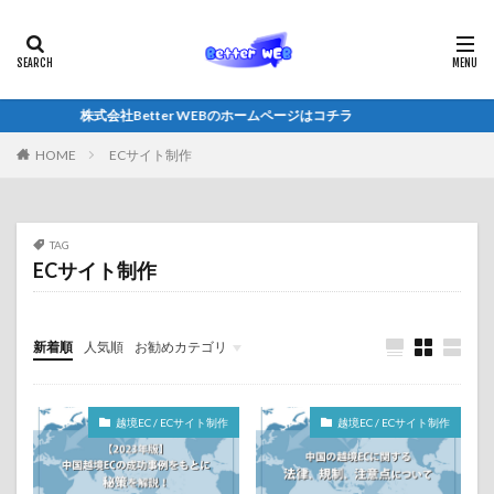
株式会社Better WEBのホームページはコチラ
HOME
ECサイト制作
TAG
ECサイト制作
新着順
人気順
お勧めカテゴリ
Shopify / ECサイト制作
越境EC / ECサイト制作
越境EC / ECサイト制作