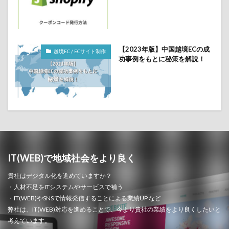
【2023年版】中国越境ECの成
越境EC / ECサイト制作
功事例をもとに秘策を解説！
IT(WEB)で地域社会をより良く
貴社はデジタル化を進めていますか？
・人材不足をITシステムやサービスで補う
・IT(WEB)やSNSで情報発信することによる業績UP など
弊社は、IT(WEB)対応を進めることで、今より貴社の業績をより良くしたいと
考えています。